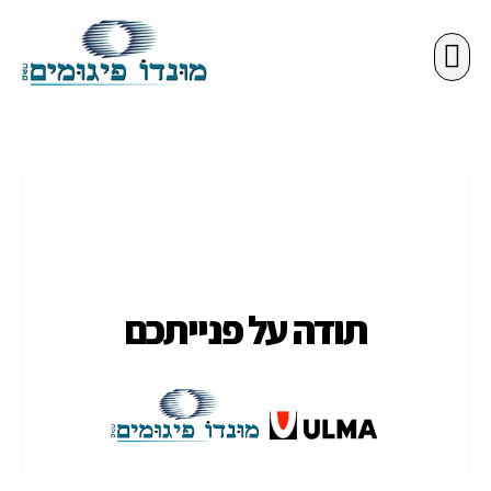
פתרונות פיגום
מידע מקצועי
תודה על פנייתכם