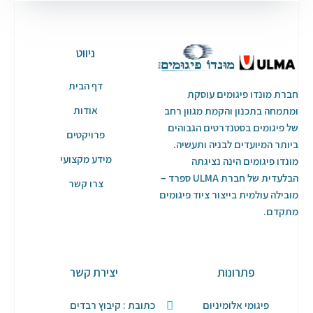
ניווט
דף הבית
חברת מונדו פיגומים עוסקת
אודות
ומתמחה בתכנון והקמת מגוון רחב
של פיגומים בסטנדרטים הגבוהים
פרויקטים
ביותר המיועדים לבניה ותעשיה.
מידע מקצועי
מונדו פיגומים הינה נציגתה
הבלעדית של חברת ULMA ספרד –
צרו קשר
מובילה עולמית בייצור ציוד פיגומים
מתקדם.
פתרונות
יצירת קשר
פיגומי אלומיניום
כתובת : קיבוץ רבדים