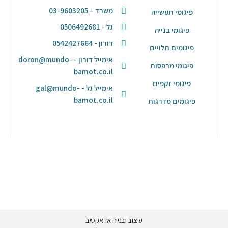
משרד – 03-9603205
פיגומי תעשייה
גל - 0506492681
פיגומי בנייה
דורון - 0542427664
פיגומים תלויים
אימייל דורון - doron@mundo-
פיגומי מרפסות
bamot.co.il
פיגומי זקפים
אימייל גל - gal@mundo-
bamot.co.il
פיגומים מדרגות
עיצוב ובנייה אדאקטיב