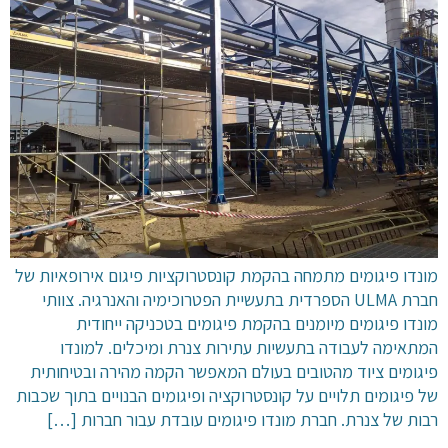
מונדו פיגומים מתמחה בהקמת קונסטרוקציות פיגום אירופאיות של
חברת ULMA הספרדית בתעשיית הפטרוכימיה והאנרגיה. צוותי
מונדו פיגומים מיומנים בהקמת פיגומים בטכניקה ייחודית
המתאימה לעבודה בתעשיות עתירות צנרת ומיכלים. למונדו
פיגומים ציוד מהטובים בעולם המאפשר הקמה מהירה ובטיחותית
של פיגומים תלויים על קונסטרוקציה ופיגומים הבנויים בתוך שכבות
רבות של צנרת. חברת מונדו פיגומים עובדת עבור חברות […]