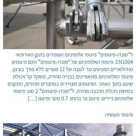
ל”מונדו-פיגומים” פיגומי אלומיניום העומדים בתקן האירופאי
EN1004. פיגומי האלומיניום של “מונדו-פיגומים” הינם פיגומים
מודולאריים המגיעים עד לגובה של 12 מטרים ללא צורך בעיגון.
פיגומי האלומיניום מתאפיינים בבנייה מהירה, משקל קל ויכולת
שינוע בתוך האתר. הפיגומים מצויידים במחברים מהירים, המקנים
בטיחות ויכולת הרכבה מהירה. ל”מונדו-פיגומים” 2 סוגי פיגומי
אלומיניום ניידים: פיגום צר ברוחב 0.7 מטר ופיגום […]
פיגומי תעשייה