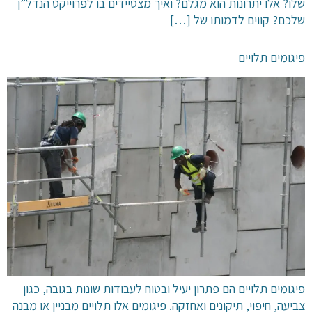
שלו? אלו יתרונות הוא מגלם? ואיך מצטיידים בו לפרוייקט הנדל”ן
שלכם? קווים לדמותו של […]
פיגומים תלויים
פיגומים תלויים הם פתרון יעיל ובטוח לעבודות שונות בגובה, כגון
צביעה, חיפוי, תיקונים ואחזקה. פיגומים אלו תלויים מבניין או מבנה