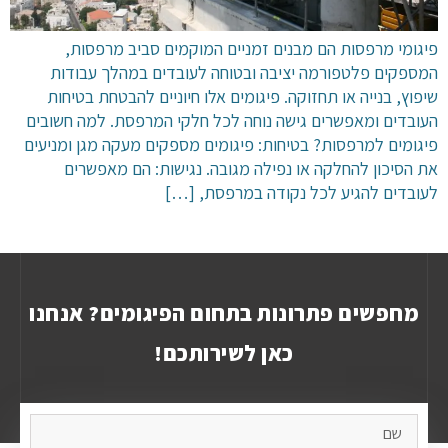
פיגומי מרפסות הם מבנים זמניים המוקמים סביב מרפסות,
המספקים פלטפורמה יציבה ובטוחה לעובדים במהלך עבודות
שיפוץ, בנייה או תחזוקה. פיגומים אלו חיוניים להבטחת בטיחות
העובדים ומאפשרים גישה נוחה לכל חלקי המרפסת. למה חשובים
פיגומים למרפסות? בטיחות: פיגומים מספקים מעקה מגן ומניעים
את הסיכון להחלקה או נפילה מגובה. נגישות: הם מאפשרים
לעובדים להגיע לכל נקודה במרפסת, […]
מחפשים פתרונות בתחום הפיגומים? אנחנו
כאן לשירותכם!