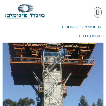
פתרונות פיגום
מידע מקצועי
קטגוריה:
מוצרים ושירותים
פיגומים מדרגות