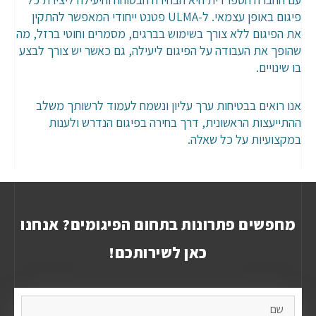
פיגום באופן עצמאי. ל-ULMA פטנט ייחודי המאפשר להתקין
את הפיגום ללא צורך בשימוש בברגים, מסמרים וחוטי ברזל, מה
שהופך את העבודה על הפיגום ליעילה, גם כאשר יש צורך לבצע
בו שינויים.
אנו רואים בבטיחות ערך עליון ונשמח לעמוד לרשותך משלב
ההתייעצות הראשונית, דרך בחירה בפיגום הנדרש ולענות
במקצועיות על כל שאלה.
מחפשים פתרונות בתחום הפיגומים? אנחנו
כאן לשירותכם!