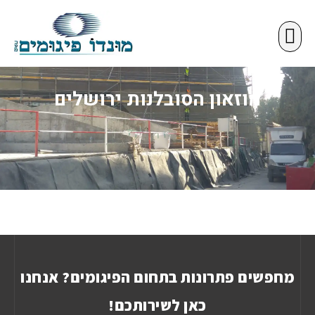
פתרונות פיגום
מידע מקצועי
מוזאון הסובלנות ירושלים
מחפשים פתרונות בתחום הפיגומים? אנחנו
כאן לשירותכם!